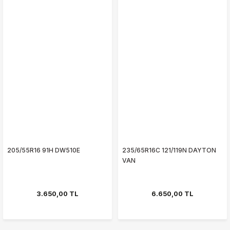
205/55R16 91H DW510E
235/65R16C 121/119N DAYTON
VAN
3.650,00 TL
6.650,00 TL