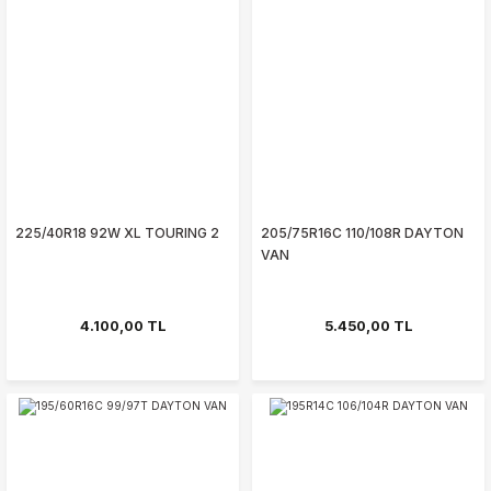
225/40R18 92W XL TOURING 2
205/75R16C 110/108R DAYTON
VAN
4.100,00 TL
5.450,00 TL