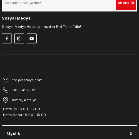
Abone Ol
Sosyal Medya
Sosyal Medya Hesaplarımızdan Bizi Takip Edin!
info@lastalya.com
530 588 7392
Demre, Antalya
Hafta İçi : 8.00 - 17.00
Hafta Sonu : 8.00 - 15.00
Üyelik