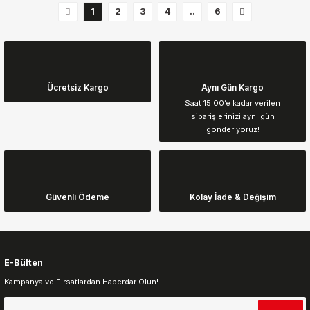
1
2
3
4
..
6
Ücretsiz Kargo
Aynı Gün Kargo
Saat 15:00’e kadar verilen
siparişlerinizi aynı gün
gönderiyoruz!
Güvenli Ödeme
Kolay İade & Değişim
E-Bülten
Kampanya ve Fırsatlardan Haberdar Olun!