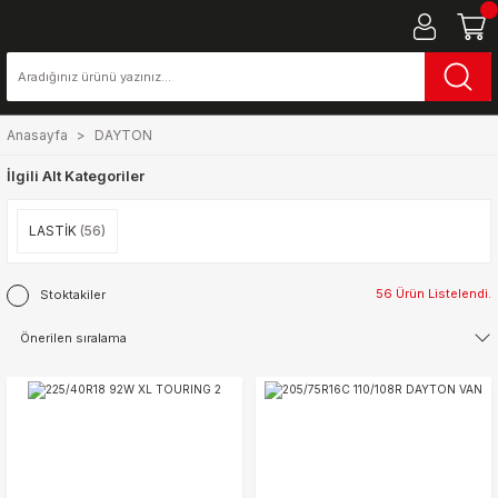
Anasayfa
DAYTON
İlgili Alt Kategoriler
LASTİK
(56)
56 Ürün Listelendi.
Stoktakiler