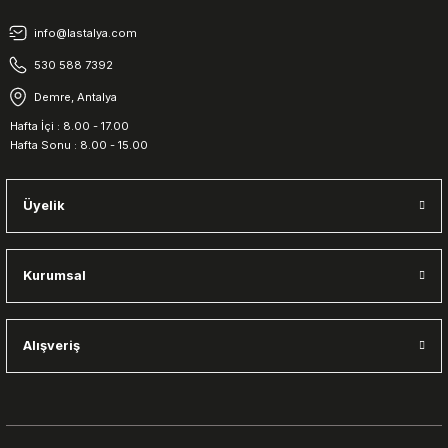
info@lastalya.com
530 588 7392
Demre, Antalya
Hafta İçi : 8.00 - 17.00
Hafta Sonu : 8.00 - 15.00
Üyelik
Kurumsal
Alışveriş