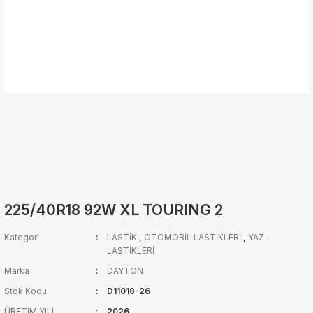
225/40R18 92W XL TOURING 2
Kategori
LASTİK
,
OTOMOBİL LASTİKLERİ
,
YAZ
LASTİKLERİ
Marka
DAYTON
Stok Kodu
D11018-26
ÜRETİM YILI
2026