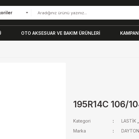
oriler
Ü
OTO AKSESUAR VE BAKIM ÜRÜNLERİ
KAMPANY
195R14C 106/1
Kategori
LASTİK
Marka
DAYTO