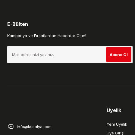
E-Bülten
Kampanya ve Fırsatlardan Haberdar Olun!
Abone Ol
Üyelik
Yeni Üyelik
info@lastalya.com
Üye Girişi