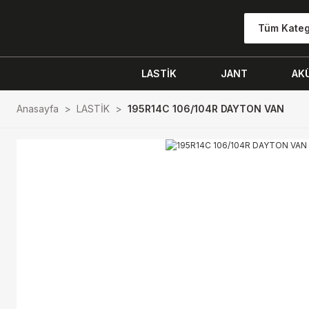
Tüm Kateg
LASTİK
JANT
AK
Anasayfa
LASTİK
195R14C 106/104R DAYTON VAN