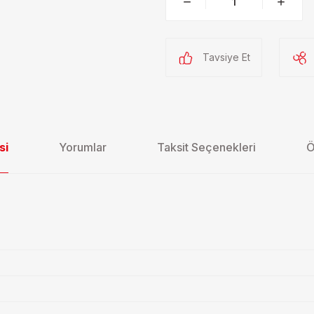
Tavsiye Et
si
Yorumlar
Taksit Seçenekleri
Ö