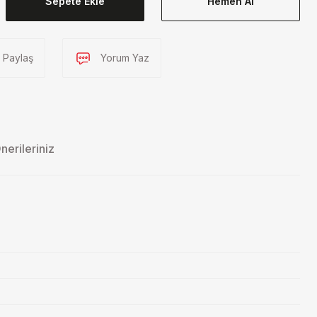
Sepete Ekle
Hemen Al
Paylaş
Yorum Yaz
nerileriniz