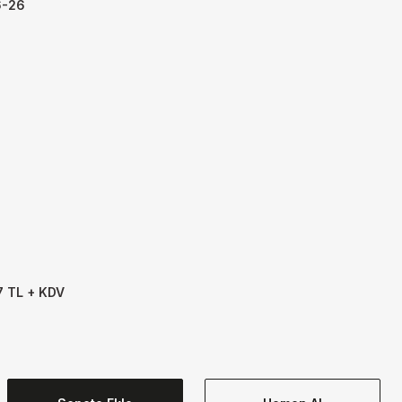
-26
7 TL + KDV