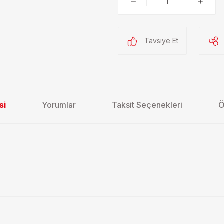
Tavsiye Et
si
Yorumlar
Taksit Seçenekleri
Ö