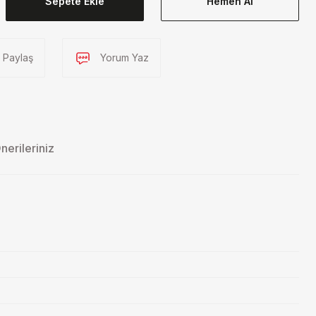
Sepete Ekle
Hemen Al
Paylaş
Yorum Yaz
nerileriniz