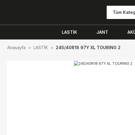
Tüm Kateg
LASTİK
JANT
AK
Anasayfa
LASTİK
245/40R18 97Y XL TOURING 2