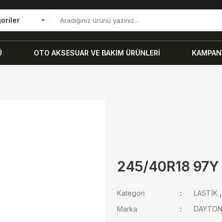
oriler
Ü
OTO AKSESUAR VE BAKIM ÜRÜNLERİ
KAMPANY
245/40R18 97Y
Kategori
LASTİK
Marka
DAYTO