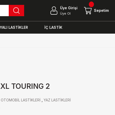
Üye Girişi
Sepetim
Üye Ol
ALI LASTİKLER
İÇ LASTİK
 XL TOURING 2
,
OTOMOBİL LASTİKLERİ
,
YAZ LASTİKLERİ
N