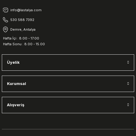
info@lastalya.com
530 588 7392
Demre, Antalya
Hafta İçi : 8.00 - 17.00
Hafta Sonu : 8.00 - 15.00
Üyelik
Kurumsal
Alışveriş