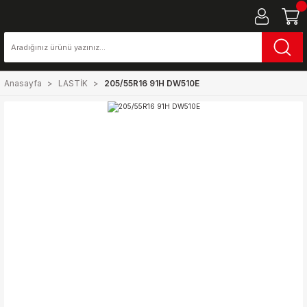
Anasayfa
LASTİK
205/55R16 91H DW510E