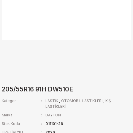
205/55R16 91H DW510E
Kategori
LASTİK
,
OTOMOBİL LASTİKLERİ
,
KIŞ
LASTİKLERİ
Marka
DAYTON
Stok Kodu
D11101-26
ÜRETİM YILI
2026