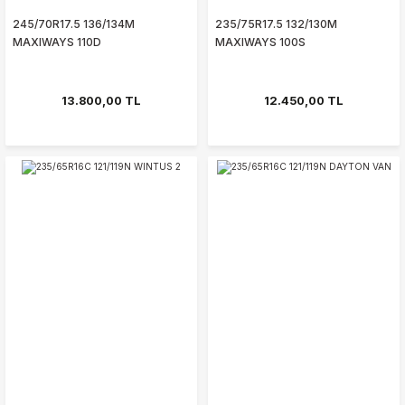
245/70R17.5 136/134M
235/75R17.5 132/130M
MAXIWAYS 110D
MAXIWAYS 100S
13.800,00 TL
12.450,00 TL