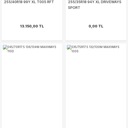
255/40R18 99Y XL T005 RFT
255/35R18 94Y XL DRIVEWAYS
SPORT
13.150,00 TL
0,00 TL