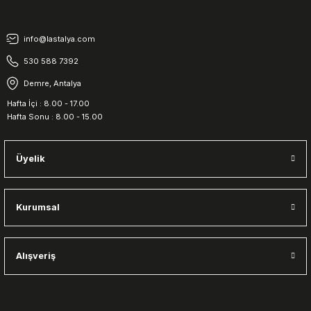
info@lastalya.com
530 588 7392
Demre, Antalya
Hafta İçi : 8.00 - 17.00
Hafta Sonu : 8.00 - 15.00
Üyelik
Kurumsal
Alışveriş