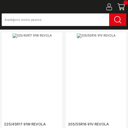
225/45R17 91W REVOLA
205/55R16 91V REVOLA