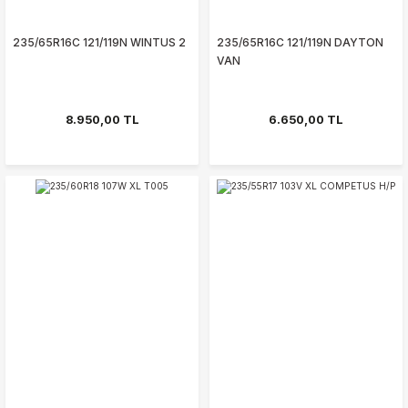
235/65R16C 121/119N WINTUS 2
235/65R16C 121/119N DAYTON
VAN
8.950,00 TL
6.650,00 TL