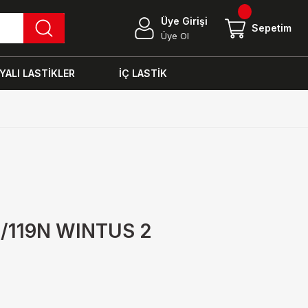
Üye Girişi
Sepetim
Üye Ol
ALI LASTİKLER
İÇ LASTİK
1/119N WINTUS 2