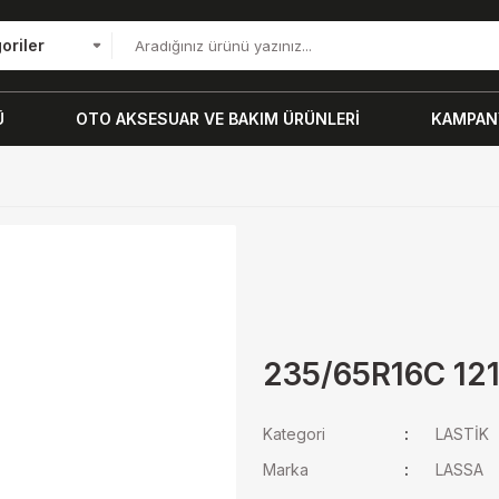
oriler
Ü
OTO AKSESUAR VE BAKIM ÜRÜNLERİ
KAMPANY
235/65R16C 12
Kategori
LASTİK
Marka
LASSA