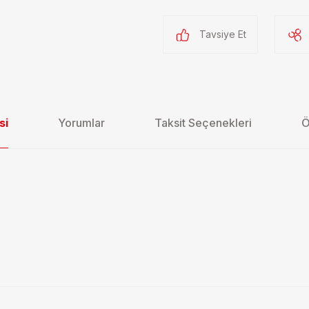
Tavsiye Et
si
Yorumlar
Taksit Seçenekleri
Ö