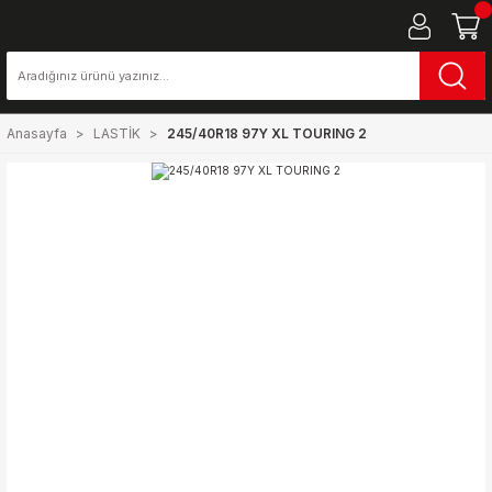
Anasayfa
LASTİK
245/40R18 97Y XL TOURING 2