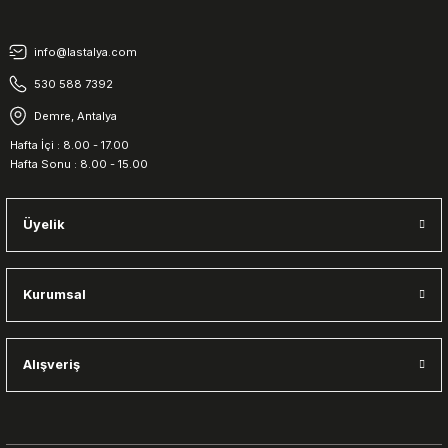
info@lastalya.com
530 588 7392
Demre, Antalya
Hafta İçi : 8.00 - 17.00
Hafta Sonu : 8.00 - 15.00
Üyelik
Kurumsal
Alışveriş