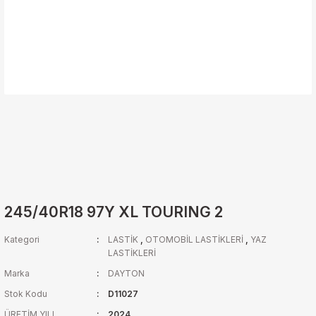
245/40R18 97Y XL TOURING 2
Kategori
LASTİK
,
OTOMOBİL LASTİKLERİ
,
YAZ
LASTİKLERİ
Marka
DAYTON
Stok Kodu
D11027
ÜRETİM YILI
2024