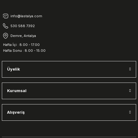
info@lastalya.com
530 588 7392
Demre, Antalya
Hafta İçi : 8.00 - 17.00
Hafta Sonu : 8.00 - 15.00
Üyelik
Kurumsal
Alışveriş