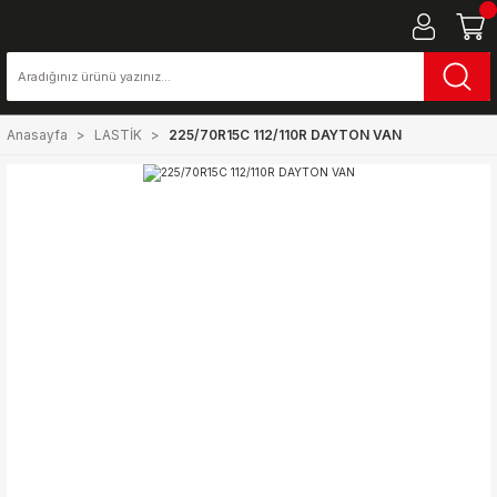
Anasayfa
LASTİK
225/70R15C 112/110R DAYTON VAN