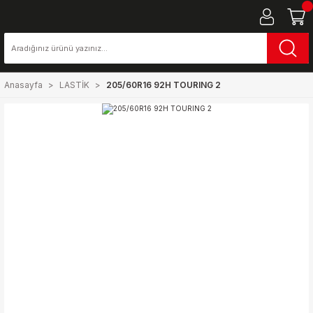
Anasayfa
LASTİK
205/60R16 92H TOURING 2