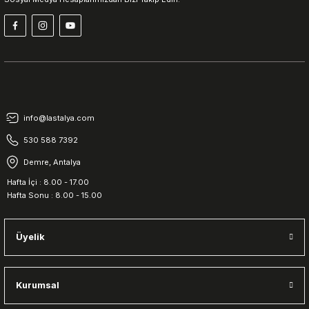
info@lastalya.com
530 588 7392
Demre, Antalya
Hafta İçi : 8.00 - 17.00
Hafta Sonu : 8.00 - 15.00
Üyelik
Kurumsal