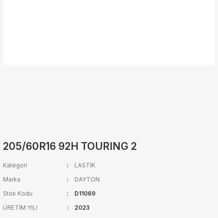
205/60R16 92H TOURING 2
Kategori
LASTİK
Marka
DAYTON
Stok Kodu
D11069
ÜRETİM YILI
2023