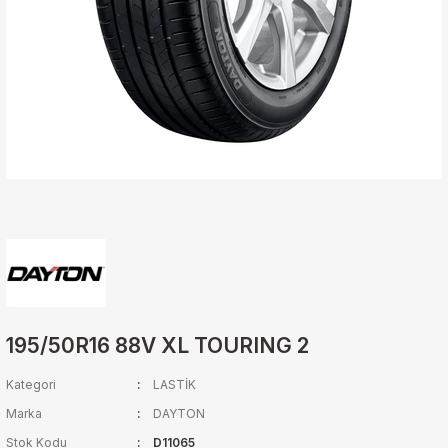
195/50R16 88V XL TOURING 2
Kategori
LASTİK
Marka
DAYTON
Stok Kodu
D11065