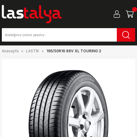
Anasayfa
LASTİK
195/50R16 88V XL TOURING 2