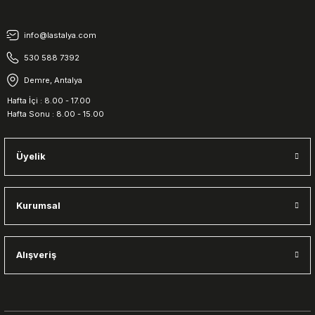
info@lastalya.com
530 588 7392
Demre, Antalya
Hafta İçi : 8.00 - 17.00
Hafta Sonu : 8.00 - 15.00
Üyelik
Kurumsal
Alışveriş