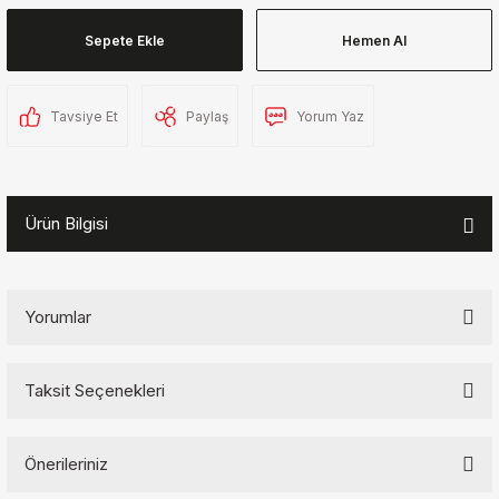
Sepete Ekle
Hemen Al
Tavsiye Et
Paylaş
Yorum Yaz
Ürün Bilgisi
Yorumlar
Taksit Seçenekleri
Bu ürüne ilk yorumu siz yapın!
Önerileriniz
Yorum Yaz