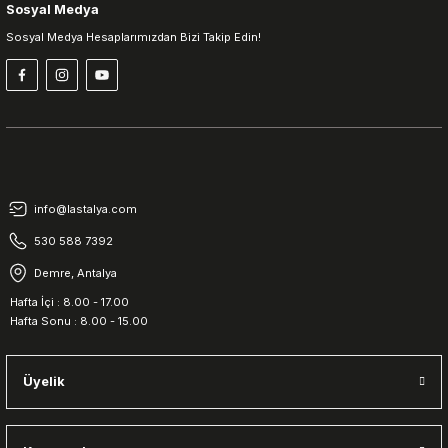
Sosyal Medya
Sosyal Medya Hesaplarımızdan Bizi Takip Edin!
info@lastalya.com
530 588 7392
Demre, Antalya
Hafta İçi : 8.00 - 17.00
Hafta Sonu : 8.00 - 15.00
Üyelik