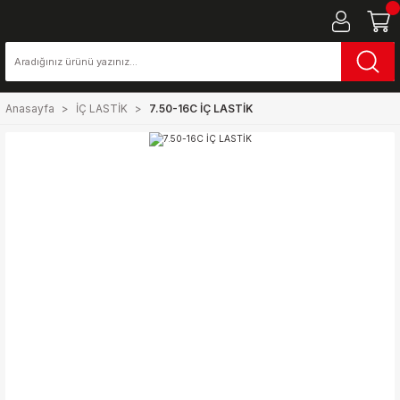
Anasayfa
İÇ LASTİK
7.50-16C İÇ LASTİK