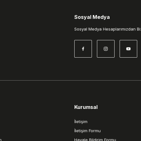
Sosyal Medya
Gönder
Sosyal Medya Hesaplarımızdan Biz
Kurumsal
İletişim
İletişim Formu
m
Havale Bildirim Formu