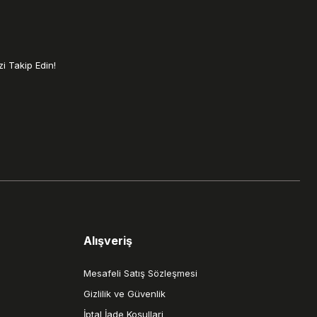
i Takip Edin!
Alışveriş
Mesafeli Satış Sözleşmesi
Gizlilik ve Güvenlik
İptal İade Koşullari