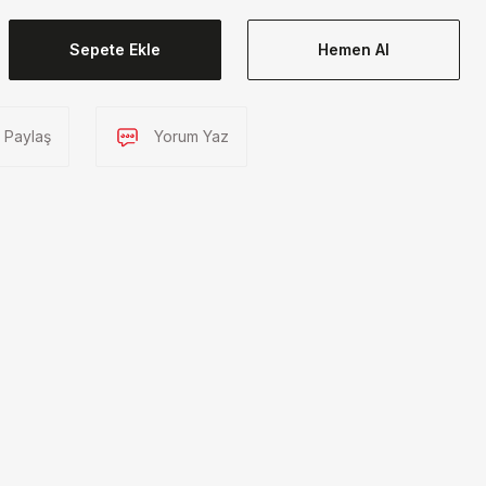
Sepete Ekle
Hemen Al
Paylaş
Yorum Yaz