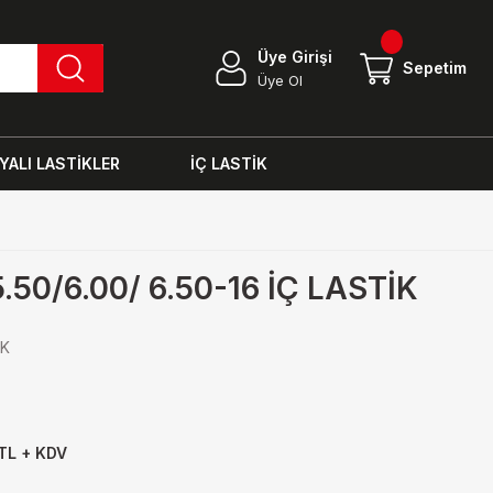
Üye Girişi
Sepetim
Üye Ol
ALI LASTİKLER
İÇ LASTİK
.50/6.00/ 6.50-16 İÇ LASTİK
İK
TL + KDV