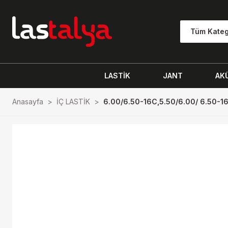
Tüm Kateg
LASTİK
JANT
AK
Anasayfa
İÇ LASTİK
6.00/6.50-16C,5.50/6.00/ 6.50-16