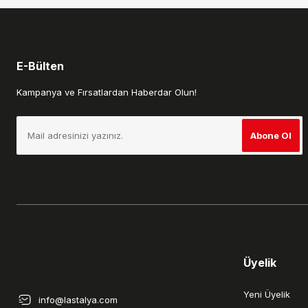
E-Bülten
Kampanya ve Fırsatlardan Haberdar Olun!
Abone Ol
Üyelik
Yeni Üyelik
info@lastalya.com