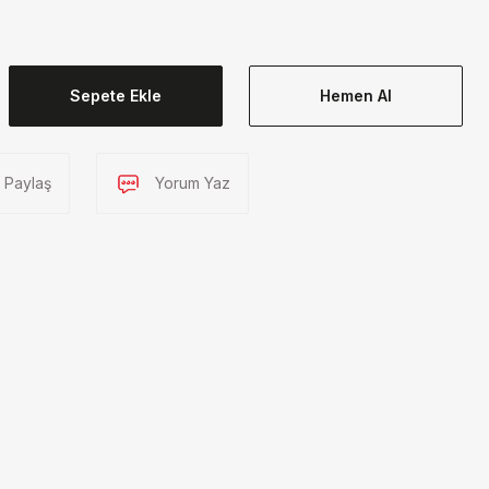
Sepete Ekle
Hemen Al
Paylaş
Yorum Yaz