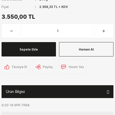
Fiyat
2.958,33 TL + KDV
3.550,00 TL
Sepete Ekle
Hemen Al
Tavsiye Et
Paylaş
Yorum Yaz
Ürün Bilgisi
6.00-19 6PR TR68