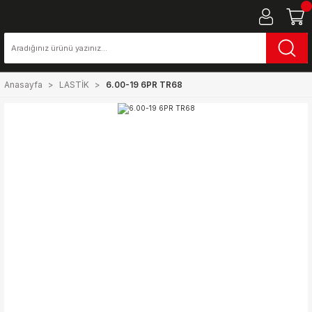
Anasayfa
LASTİK
6.00-19 6PR TR68