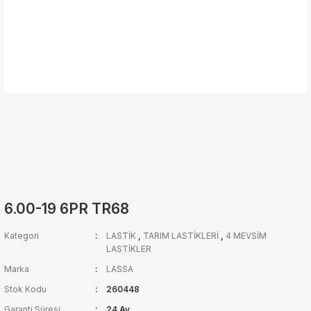
6.00-19 6PR TR68
Kategori
LASTİK
,
TARIM LASTİKLERİ
,
4 MEVSİM
LASTİKLER
Marka
LASSA
Stok Kodu
260448
Garanti Süresi
24 Ay