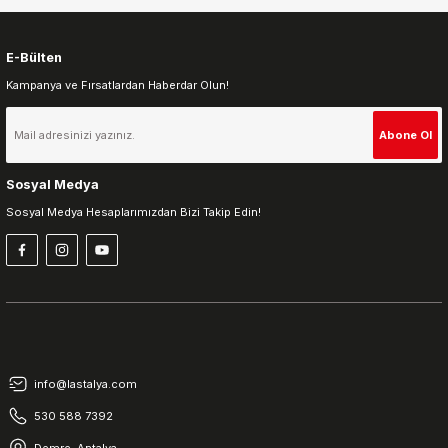
E-Bülten
Kampanya ve Fırsatlardan Haberdar Olun!
Gönder
Abone Ol
Sosyal Medya
Sosyal Medya Hesaplarımızdan Bizi Takip Edin!
info@lastalya.com
530 588 7392
Demre, Antalya