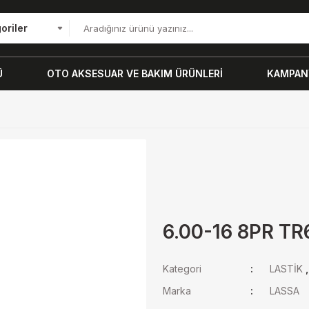
oriler
Ü
OTO AKSESUAR VE BAKIM ÜRÜNLERİ
KAMPANY
6.00-16 8PR TR
Kategori
LASTİK
Marka
LASSA