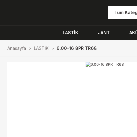
Tüm Kateg
LASTİK
JANT
AK
Anasayfa
LASTİK
6.00-16 8PR TR68