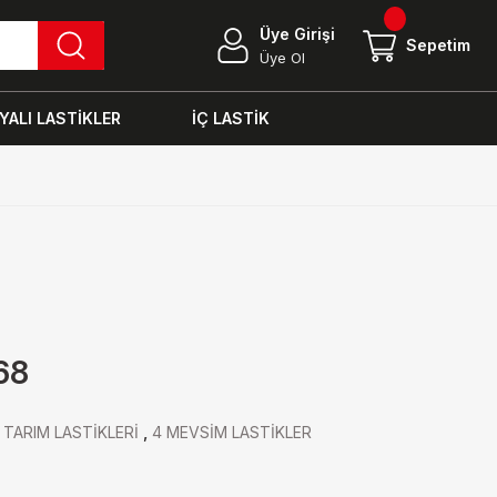
Üye Girişi
Sepetim
Üye Ol
ALI LASTİKLER
İÇ LASTİK
68
,
TARIM LASTİKLERİ
,
4 MEVSİM LASTİKLER