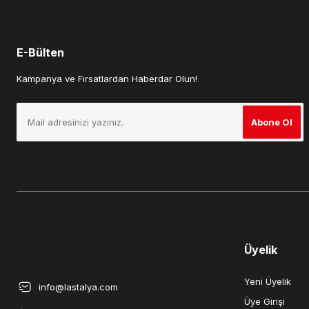
E-Bülten
Kampanya ve Fırsatlardan Haberdar Olun!
Abone Ol
Üyelik
Yeni Üyelik
info@lastalya.com
Üye Girişi