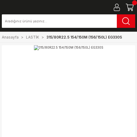
Anasayfa
LASTİK
315/80R22.5 154/150M (156/150L) EG330S