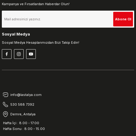
Kampanya ve Fırsatlardan Haberdar Olun!
Gönder
Abone Ol
Sosyal Medya
Sosyal Medya Hesaplarımızdan Bizi Takip Edin!
info@lastalya.com
530 588 7392
Demre, Antalya
Hafta İçi : 8.00 - 17.00
Hafta Sonu : 8.00 - 15.00