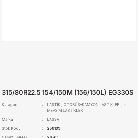
315/80R22.5 154/150M (156/150L) EG330S
Kategori
LASTİK
,
OTOBÜS-KAMYON LASTİKLERİ
,
4
MEVSİM LASTİKLER
Marka
LASSA
Stok Kodu
256139
Garanti Süresi
24 Ay