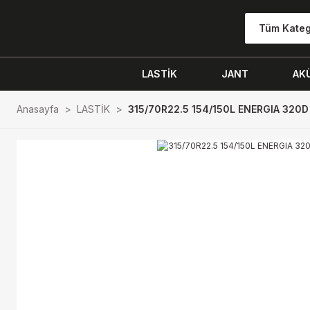
Tüm Kateg
LASTİK
JANT
AK
Anasayfa
LASTİK
315/70R22.5 154/150L ENERGIA 320D