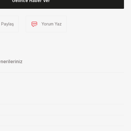
Gelince Haber Ver
Paylaş
Yorum Yaz
nerileriniz