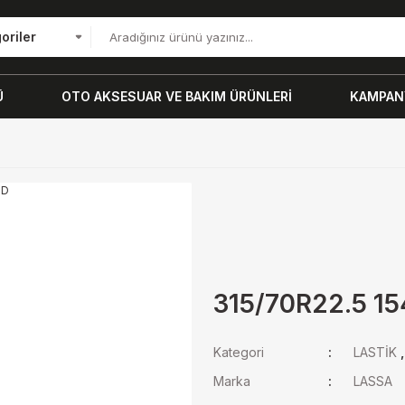
oriler
Ü
OTO AKSESUAR VE BAKIM ÜRÜNLERİ
KAMPANY
315/70R22.5 1
Kategori
LASTİK
Marka
LASSA