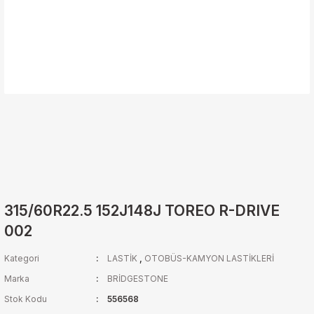
315/60R22.5 152J148J TOREO R-DRIVE
002
Kategori
LASTİK
,
OTOBÜS-KAMYON LASTİKLERİ
Marka
BRİDGESTONE
Stok Kodu
556568