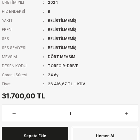
ÜRETİM YILI
2024
HIZ ENDEKSİ
B
YAKIT
BELİRTİLMEMİŞ
FREN
BELİRTİLMEMİŞ
SES
BELİRTİLMEMİŞ
SES SEVİYESİ
BELİRTİLMEMİŞ
MEVSİM
DÖRT MEVSİM
DESEN KODU
TOREO R-DRIVE
Garanti Süresi
24 Ay
Fiyat
26.416,67 TL + KDV
31.700,00 TL
Sepete Ekle
Hemen Al