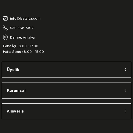
info@lastalya.com
530 588 7392
Demre, Antalya
Hafta İçi : 8.00 - 17.00
Hafta Sonu : 8.00 - 15.00
Üyelik
Kurumsal
Alışveriş