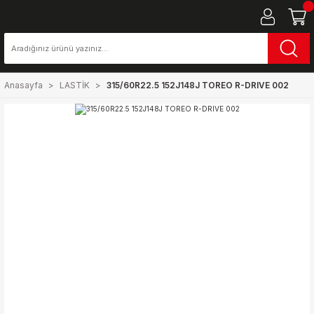
Anasayfa
LASTİK
315/60R22.5 152J148J TOREO R-DRIVE 002