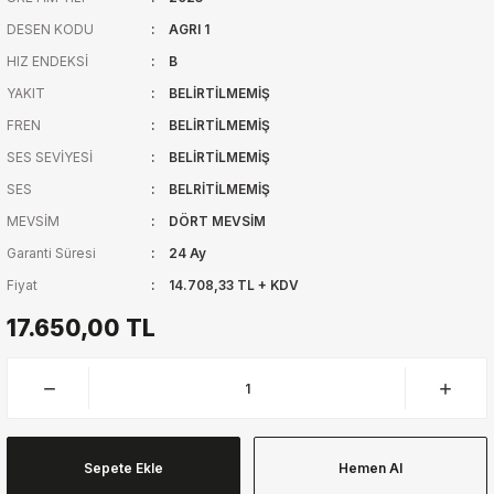
DESEN KODU
AGRI 1
HIZ ENDEKSİ
B
YAKIT
BELİRTİLMEMİŞ
FREN
BELİRTİLMEMİŞ
SES SEVİYESİ
BELİRTİLMEMİŞ
SES
BELRİTİLMEMİŞ
MEVSİM
DÖRT MEVSİM
Garanti Süresi
24 Ay
Fiyat
14.708,33 TL + KDV
17.650,00 TL
Sepete Ekle
Hemen Al