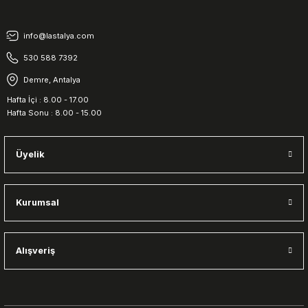
info@lastalya.com
530 588 7392
Demre, Antalya
Hafta İçi : 8.00 - 17.00
Hafta Sonu : 8.00 - 15.00
Üyelik
Kurumsal
Alışveriş