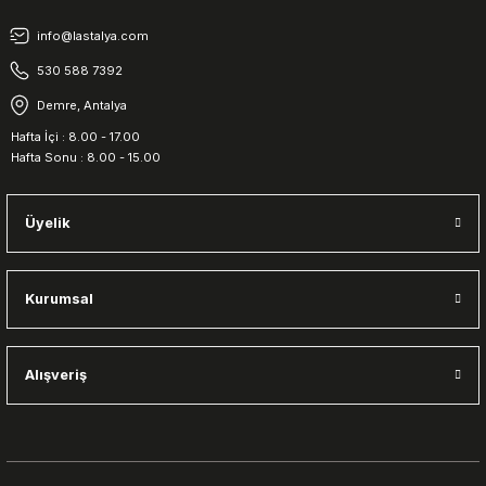
info@lastalya.com
530 588 7392
Demre, Antalya
Hafta İçi : 8.00 - 17.00
Hafta Sonu : 8.00 - 15.00
Üyelik
Kurumsal
Alışveriş