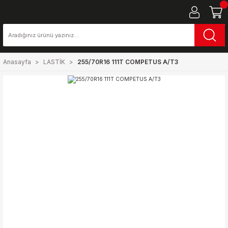
Anasayfa
LASTİK
255/70R16 111T COMPETUS A/T3