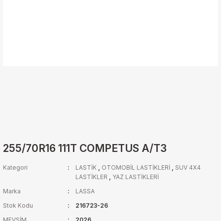
255/70R16 111T COMPETUS A/T3
Kategori
LASTİK
,
OTOMOBİL LASTİKLERİ
,
SUV 4X4
LASTİKLER
,
YAZ LASTİKLERİ
Marka
LASSA
Stok Kodu
216723-26
MEVSİM
2026