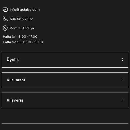
info@lastalya.com
530 588 7392
Demre, Antalya
Hafta İçi : 8.00 - 17.00
Hafta Sonu : 8.00 - 15.00
Üyelik
Kurumsal
Alışveriş