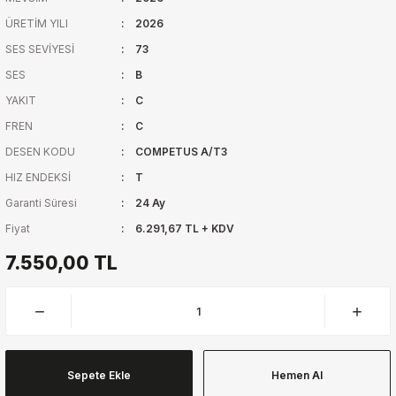
ÜRETİM YILI
2026
SES SEVİYESİ
73
SES
B
YAKIT
C
FREN
C
DESEN KODU
COMPETUS A/T3
HIZ ENDEKSİ
T
Garanti Süresi
24 Ay
Fiyat
6.291,67 TL + KDV
7.550,00 TL
Sepete Ekle
Hemen Al