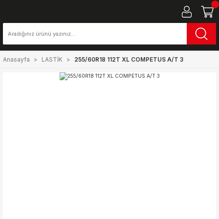
Anasayfa
LASTİK
255/60R18 112T XL COMPETUS A/T 3