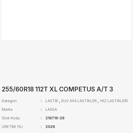
255/60R18 112T XL COMPETUS A/T 3
Kategori
LASTİK
,
SUV 4X4 LASTİKLER
,
YAZ LASTİKLERİ
Marka
LASSA
Stok Kodu
216719-26
ÜRETİM YILI
2026