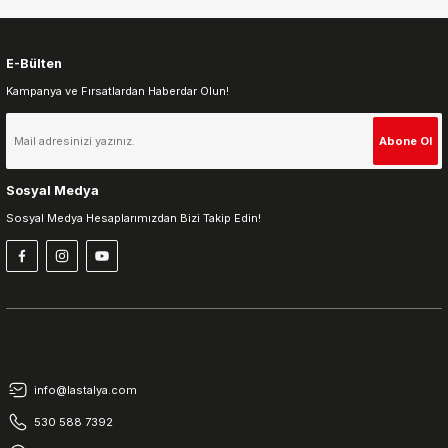
E-Bülten
Kampanya ve Fırsatlardan Haberdar Olun!
Gönder
Abone Ol
Sosyal Medya
Sosyal Medya Hesaplarımızdan Bizi Takip Edin!
info@lastalya.com
530 588 7392