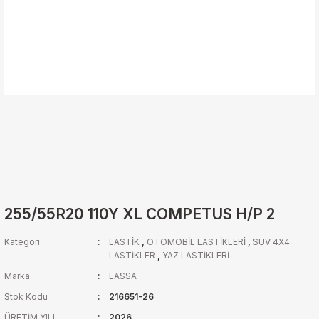
255/55R20 110Y XL COMPETUS H/P 2
Kategori
LASTİK
,
OTOMOBİL LASTİKLERİ
,
SUV 4X4
LASTİKLER
,
YAZ LASTİKLERİ
Marka
LASSA
Stok Kodu
216651-26
ÜRETİM YILI
2026