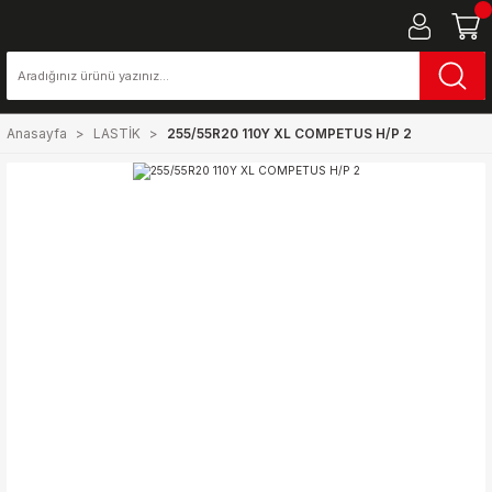
Anasayfa
LASTİK
255/55R20 110Y XL COMPETUS H/P 2