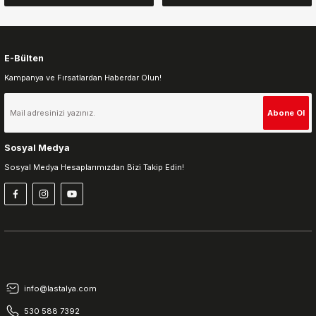
E-Bülten
Kampanya ve Fırsatlardan Haberdar Olun!
Gönder
Abone Ol
Sosyal Medya
Sosyal Medya Hesaplarımızdan Bizi Takip Edin!
info@lastalya.com
530 588 7392