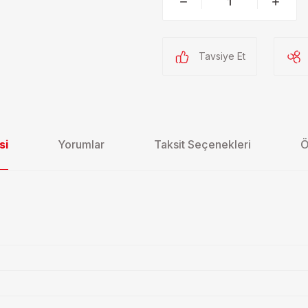
Tavsiye Et
si
Yorumlar
Taksit Seçenekleri
Ö