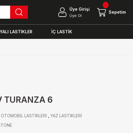
Üye Girişi
Sepetim
Üye Ol
ALI LASTİKLER
İÇ LASTİK
V TURANZA 6
,
OTOMOBİL LASTİKLERİ
,
YAZ LASTİKLERİ
STONE