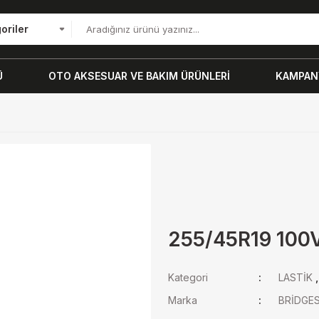
oriler
Ü
OTO AKSESUAR VE BAKIM ÜRÜNLERİ
KAMPANY
255/45R19 100
Kategori
LASTİK
Marka
BRİDGE