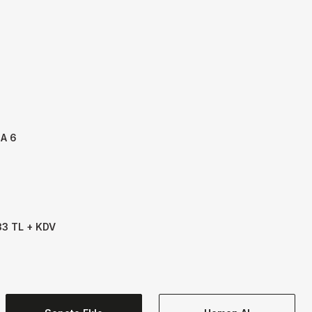
A 6
33 TL + KDV