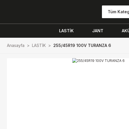
Tüm Kateg
LASTİK
JANT
AK
Anasayfa
LASTİK
255/45R19 100V TURANZA 6