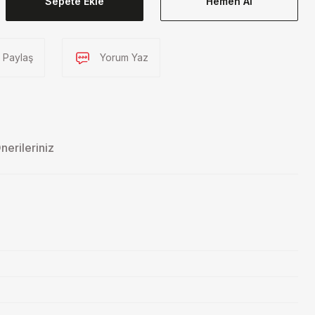
Sepete Ekle
Hemen Al
Paylaş
Yorum Yaz
nerileriniz