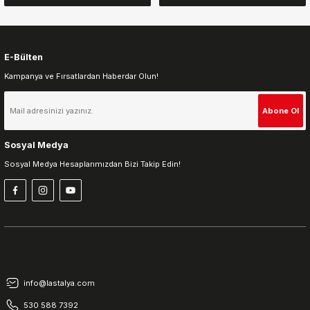
E-Bülten
Kampanya ve Fırsatlardan Haberdar Olun!
Gönder
Abone Ol
Sosyal Medya
Sosyal Medya Hesaplarımızdan Bizi Takip Edin!
info@lastalya.com
530 588 7392