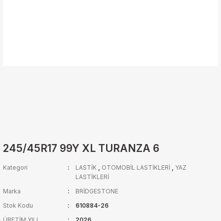
245/45R17 99Y XL TURANZA 6
Kategori
LASTİK
,
OTOMOBİL LASTİKLERİ
,
YAZ
LASTİKLERİ
Marka
BRİDGESTONE
Stok Kodu
610884-26
ÜRETİM YILI
2026