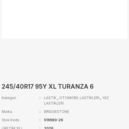
245/40R17 95Y XL TURANZA 6
Kategori
LASTİK
,
OTOMOBİL LASTİKLERİ
,
YAZ
LASTİKLERİ
Marka
BRİDGESTONE
Stok Kodu
519980-26
ÜRETİM YILI
2026