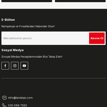
E-Bülten
Kampanya ve Fırsatlardan Haberdar Olun!
Gönder
Abone Ol
Sosyal Medya
Sosyal Medya Hesaplarımızdan Bizi Takip Edin!
info@lastalya.com
530 588 7392