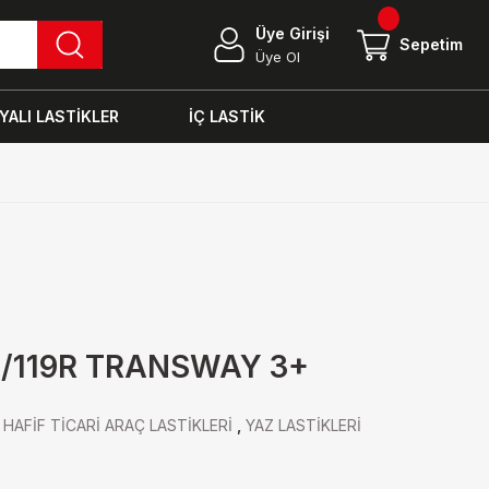
Üye Girişi
Sepetim
Üye Ol
ALI LASTİKLER
İÇ LASTİK
1/119R TRANSWAY 3+
,
HAFİF TİCARİ ARAÇ LASTİKLERİ
,
YAZ LASTİKLERİ