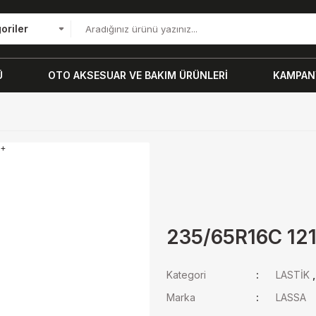
oriler
Ü
OTO AKSESUAR VE BAKIM ÜRÜNLERİ
KAMPANY
235/65R16C 12
Kategori
LASTİK
Marka
LASSA