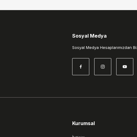
Sosyal Medya
Gönder
Sosyal Medya Hesaplarımızdan Biz
Kurumsal