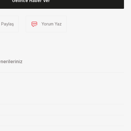
Gelince Haber Ver
Paylaş
Yorum Yaz
nerileriniz