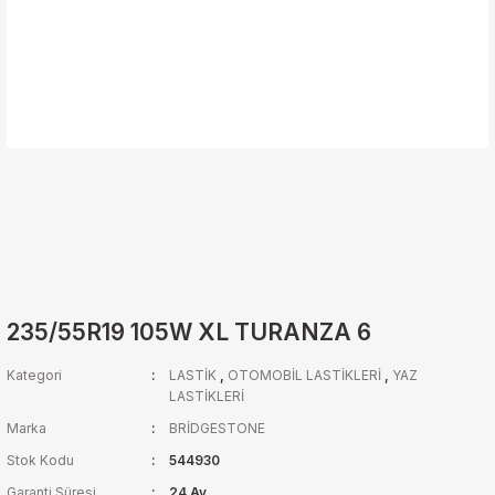
235/55R19 105W XL TURANZA 6
Kategori
LASTİK
,
OTOMOBİL LASTİKLERİ
,
YAZ
LASTİKLERİ
Marka
BRİDGESTONE
Stok Kodu
544930
Garanti Süresi
24 Ay