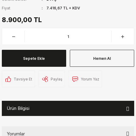
Fiyat
7.416,67 TL + KDV
8.900,00 TL
Sepete Ekle
Hemen Al
Tavsiye Et
Paylaş
Yorum Yaz
Ürün Bilgisi
Yorumlar