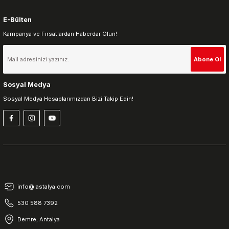
E-Bülten
Kampanya ve Fırsatlardan Haberdar Olun!
Gönder
Abone Ol
Sosyal Medya
Sosyal Medya Hesaplarımızdan Bizi Takip Edin!
info@lastalya.com
530 588 7392
Demre, Antalya