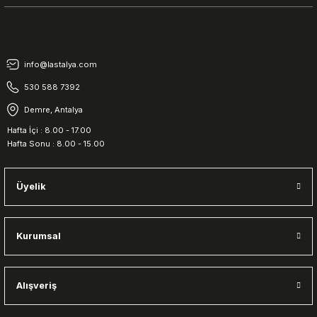
info@lastalya.com
530 588 7392
Demre, Antalya
Hafta İçi : 8.00 - 17.00
Hafta Sonu : 8.00 - 15.00
Üyelik
Kurumsal
Alışveriş