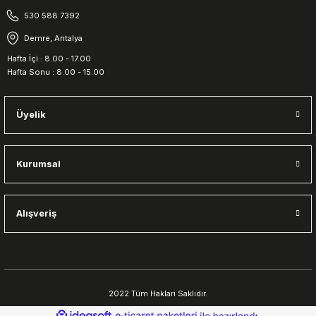
530 588 7392
Demre, Antalya
Hafta İçi : 8.00 - 17.00
Hafta Sonu : 8.00 - 15.00
Üyelik
Kurumsal
Alışveriş
2022 Tüm Hakları Saklıdır.
ideasoft
ile