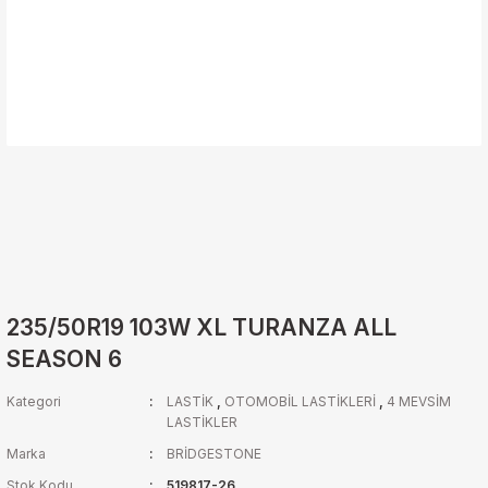
235/50R19 103W XL TURANZA ALL
SEASON 6
Kategori
LASTİK
,
OTOMOBİL LASTİKLERİ
,
4 MEVSİM
LASTİKLER
Marka
BRİDGESTONE
Stok Kodu
519817-26