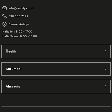
info@lastalya.com
530 588 7392
Demre, Antalya
Hafta İçi : 8.00 - 17.00
Hafta Sonu : 8.00 - 15.00
Üyelik
Kurumsal
Alışveriş