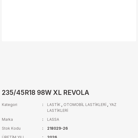
235/45R18 98W XL REVOLA
Kategori
LASTİK
,
OTOMOBİL LASTİKLERİ
,
YAZ
LASTİKLERİ
Marka
LASSA
Stok Kodu
218029-26
ÜRETİM YILI
2026