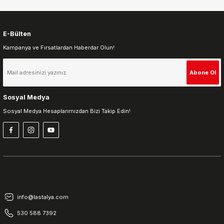
E-Bülten
Kampanya ve Fırsatlardan Haberdar Olun!
Gönder
Abone Ol
Sosyal Medya
Sosyal Medya Hesaplarımızdan Bizi Takip Edin!
info@lastalya.com
530 588 7392