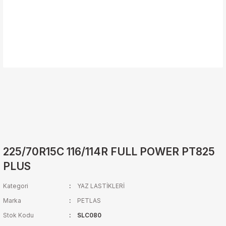
225/70R15C 116/114R FULL POWER PT825
PLUS
Kategori
YAZ LASTİKLERİ
Marka
PETLAS
Stok Kodu
SLC080