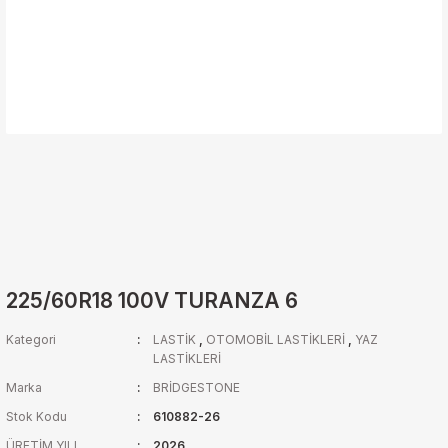
225/60R18 100V TURANZA 6
Kategori
LASTİK
,
OTOMOBİL LASTİKLERİ
,
YAZ
LASTİKLERİ
Marka
BRİDGESTONE
Stok Kodu
610882-26
ÜRETİM YILI
2026