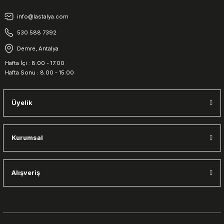
info@lastalya.com
530 588 7392
Demre, Antalya
Hafta İçi : 8.00 - 17.00
Hafta Sonu : 8.00 - 15.00
Üyelik
Kurumsal
Alışveriş