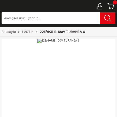
Anasayfa
LASTİK
225/60R18 100V TURANZA 6