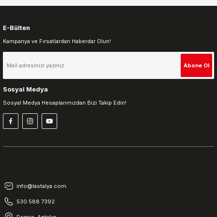
E-Bülten
Kampanya ve Fırsatlardan Haberdar Olun!
Gönder
Abone Ol
Sosyal Medya
Sosyal Medya Hesaplarımızdan Bizi Takip Edin!
info@lastalya.com
530 588 7392
Demre, Antalya