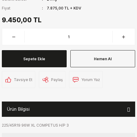
Fiyat
7.875,00 TL + KDV
9.450,00 TL
Sepete Ekle
Hemen Al
Tavsiye Et
Paylaş
Yorum Yaz
Ürün Bilgisi
225/45R19 96W XL COMPETUS H/P 3