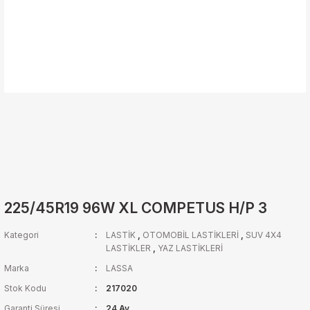
225/45R19 96W XL COMPETUS H/P 3
Kategori
LASTİK
,
OTOMOBİL LASTİKLERİ
,
SUV 4X4
LASTİKLER
,
YAZ LASTİKLERİ
Marka
LASSA
Stok Kodu
217020
Garanti Süresi
24 Ay