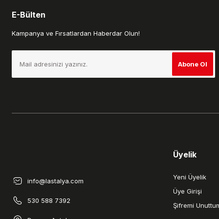
E-Bülten
Kampanya ve Fırsatlardan Haberdar Olun!
Abone Ol
Üyelik
Yeni Üyelik
info@lastalya.com
Üye Girişi
530 588 7392
Şifremi Unuttu