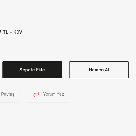
7 TL + KDV
Sepete Ekle
Hemen Al
Paylaş
Yorum Yaz