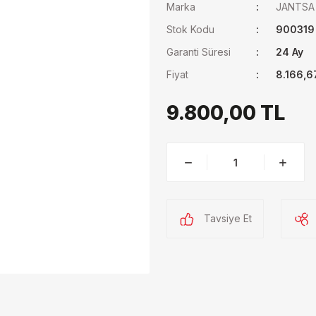
Marka
JANTSA
Stok Kodu
900319
Garanti Süresi
24 Ay
Fiyat
8.166,6
9.800,00 TL
Tavsiye Et