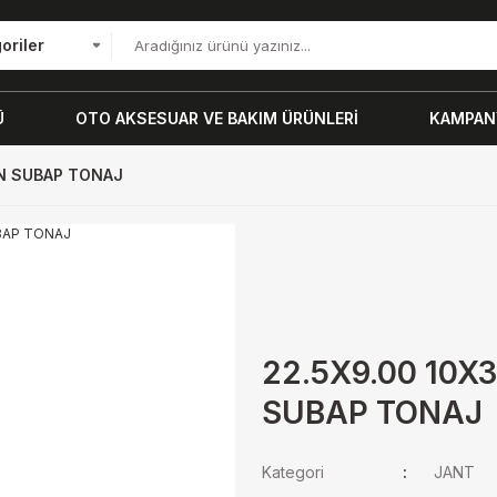
oriler
Ü
OTO AKSESUAR VE BAKIM ÜRÜNLERİ
KAMPANY
AN SUBAP TONAJ
22.5X9.00 10X
SUBAP TONAJ
Kategori
JANT