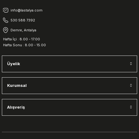
info@lastalya.com
530 588 7392
Demre, Antalya
Hafta İçi : 8.00 - 17.00
Hafta Sonu : 8.00 - 15.00
Üyelik
Kurumsal
Alışveriş