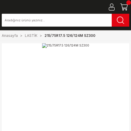
Anasayfa
LASTİK
215/75R17.5 126/124M SZ300