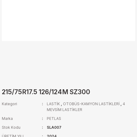
215/75R17.5 126/124M SZ300
Kategori
LASTİK
,
OTOBÜS-KAMYON LASTİKLERİ
,
4
MEVSİM LASTİKLER
Marka
PETLAS
Stok Kodu
SLA007
ÜRETİM YILI
2024