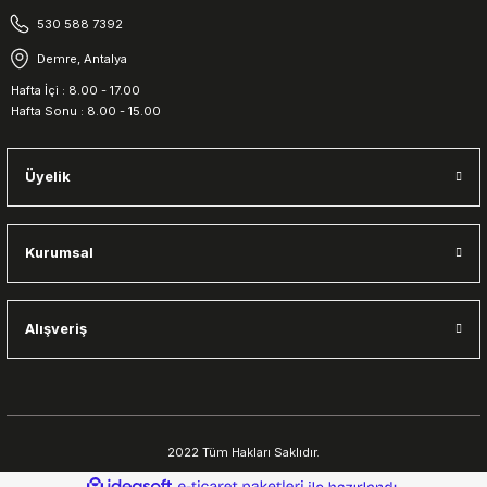
530 588 7392
Demre, Antalya
Hafta İçi : 8.00 - 17.00
Hafta Sonu : 8.00 - 15.00
Üyelik
Kurumsal
Alışveriş
2022 Tüm Hakları Saklıdır.
ideasoft
ile