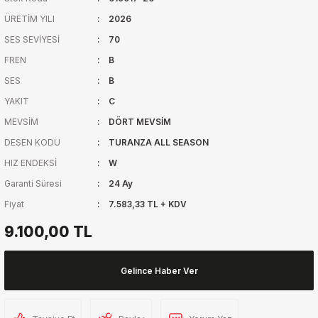
ÜRETİM YILI
2026
SES SEVİYESİ
70
FREN
B
SES
B
YAKIT
C
MEVSİM
DÖRT MEVSİM
DESEN KODU
TURANZA ALL SEASON
HIZ ENDEKSİ
W
Garanti Süresi
24 Ay
Fiyat
7.583,33 TL + KDV
9.100,00 TL
Gelince Haber Ver