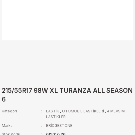
215/55R17 98W XL TURANZA ALL SEASON
6
Kategori
LASTİK
,
OTOMOBİL LASTİKLERİ
,
4 MEVSİM
LASTİKLER
Marka
BRİDGESTONE
Stok Kodu
619017-26