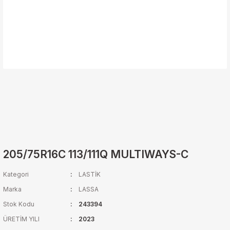
205/75R16C 113/111Q MULTIWAYS-C
Kategori
LASTİK
Marka
LASSA
Stok Kodu
243394
ÜRETİM YILI
2023