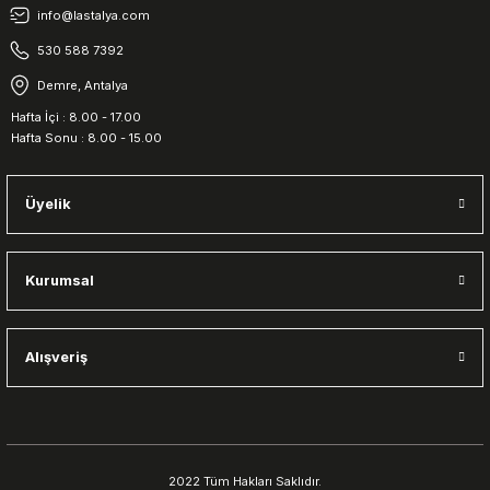
info@lastalya.com
530 588 7392
Demre, Antalya
Hafta İçi : 8.00 - 17.00
Hafta Sonu : 8.00 - 15.00
Üyelik
Kurumsal
Alışveriş
2022 Tüm Hakları Saklıdır.