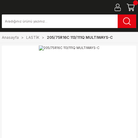
Anasayfa
LASTİK
205/75R16C 113/111Q MULTIWAYS-C