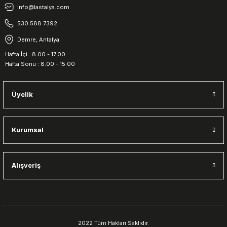
info@lastalya.com
530 588 7392
Demre, Antalya
Hafta İçi : 8.00 - 17.00
Hafta Sonu : 8.00 - 15.00
Üyelik
Kurumsal
Alışveriş
2022 Tüm Hakları Saklıdır.