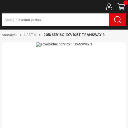
Anasayfa
LASTİK
205/65R16C 107/105T TRANSWAY 3