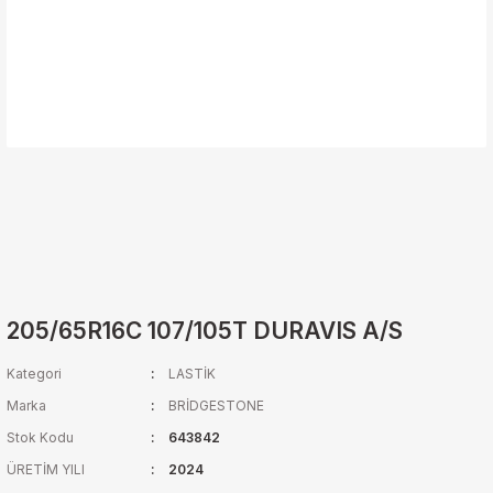
205/65R16C 107/105T DURAVIS A/S
Kategori
LASTİK
Marka
BRİDGESTONE
Stok Kodu
643842
ÜRETİM YILI
2024