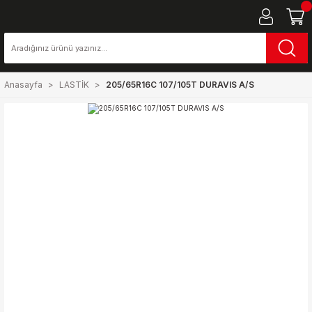
Anasayfa
LASTİK
205/65R16C 107/105T DURAVIS A/S