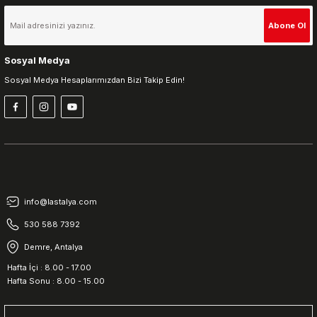
Gönder
Abone Ol
Sosyal Medya
Sosyal Medya Hesaplarımızdan Bizi Takip Edin!
info@lastalya.com
530 588 7392
Demre, Antalya
Hafta İçi : 8.00 - 17.00
Hafta Sonu : 8.00 - 15.00