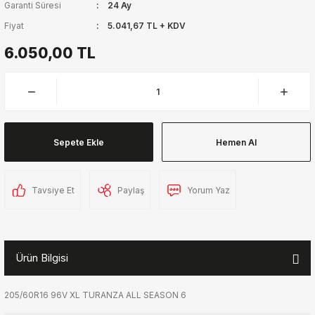
Garanti Süresi
24 Ay
Fiyat
5.041,67 TL + KDV
6.050,00 TL
Sepete Ekle
Hemen Al
Tavsiye Et
Paylaş
Yorum Yaz
Ürün Bilgisi
205/60R16 96V XL TURANZA ALL SEASON 6