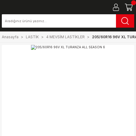
Anasayfa
LASTİK
4 MEVSİM LASTİKLER
205/60R16 96V XL TUR