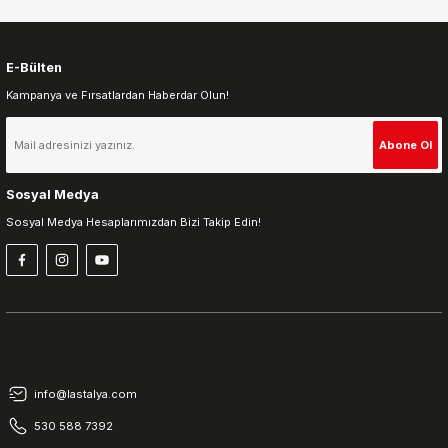
E-Bülten
Kampanya ve Fırsatlardan Haberdar Olun!
Gönder
Abone Ol
Sosyal Medya
Sosyal Medya Hesaplarımızdan Bizi Takip Edin!
info@lastalya.com
530 588 7392