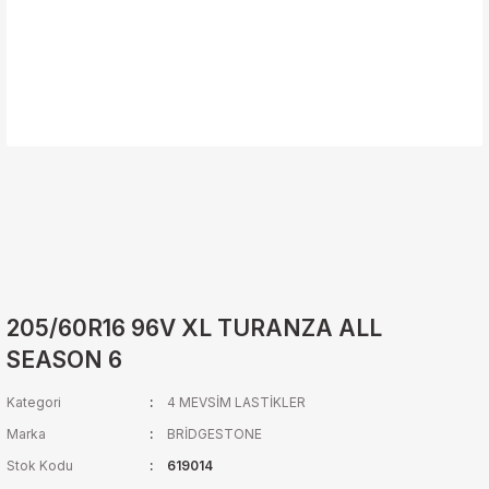
205/60R16 96V XL TURANZA ALL
SEASON 6
Kategori
4 MEVSİM LASTİKLER
Marka
BRİDGESTONE
Stok Kodu
619014