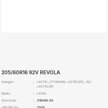
205/60R16 92V REVOLA
Kategori
LASTİK
,
OTOMOBİL LASTİKLERİ
,
YAZ
LASTİKLERİ
Marka
LASSA
Stok Kodu
218008-26
ÜRETİM YILI
2026