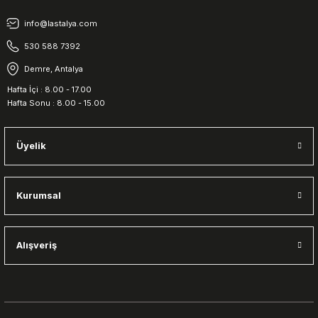
info@lastalya.com
530 588 7392
Demre, Antalya
Hafta İçi : 8.00 - 17.00
Hafta Sonu : 8.00 - 15.00
Üyelik
Kurumsal
Alışveriş