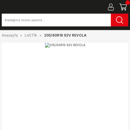
Anasayfa
LASTİK
205/60R16 92V REVOLA