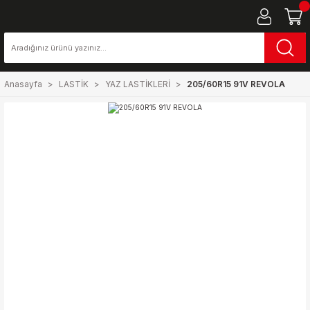
Anasayfa
LASTİK
YAZ LASTİKLERİ
205/60R15 91V REVOLA