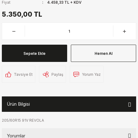
Fiyat
4.458,33 TL + KDV
5.350,00 TL
Sepete Ekle
Hemen Al
Tavsiye Et
Paylaş
Yorum Yaz
Ürün Bilgisi
205/60R15 91V REVOLA
Yorumlar