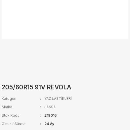
205/60R15 91V REVOLA
Kategori
YAZ LASTİKLERİ
Marka
LASSA
Stok Kodu
218016
Garanti Süresi
24 Ay