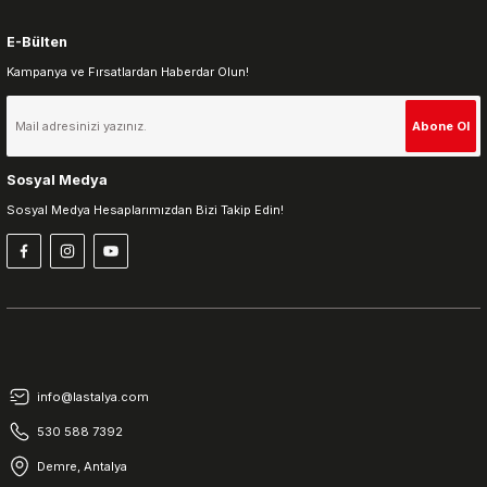
E-Bülten
Kampanya ve Fırsatlardan Haberdar Olun!
Gönder
Abone Ol
Sosyal Medya
Sosyal Medya Hesaplarımızdan Bizi Takip Edin!
info@lastalya.com
530 588 7392
Demre, Antalya