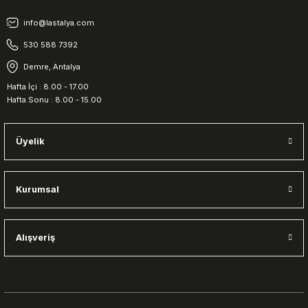
info@lastalya.com
530 588 7392
Demre, Antalya
Hafta İçi : 8.00 - 17.00
Hafta Sonu : 8.00 - 15.00
Üyelik
Kurumsal
Alışveriş