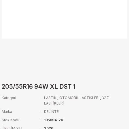
205/55R16 94W XL DST 1
Kategori
LASTİK
,
OTOMOBİL LASTİKLERİ
,
YAZ
LASTİKLERİ
Marka
DELİNTE
Stok Kodu
105694-26
ÜRETİM YILI
2026