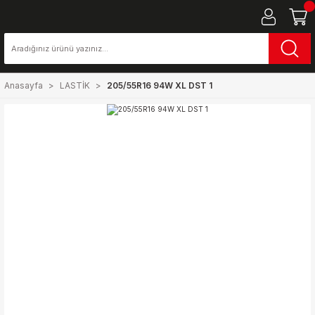
Anasayfa
LASTİK
205/55R16 94W XL DST 1