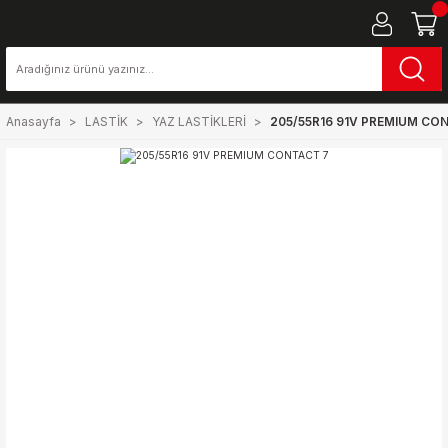
Anasayfa
LASTİK
YAZ LASTİKLERİ
205/55R16 91V PREMIUM CO