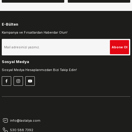
E-Bülten
Kampanya ve Fırsatlardan Haberdar Olun!
Gönder
Abone Ol
Sosyal Medya
Sosyal Medya Hesaplarımızdan Bizi Takip Edin!
info@lastalya.com
530 588 7392