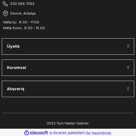
530 588 7392
Demre, Antalya
Hafta İçi : 8.00 - 17.00
Hafta Sonu : 8.00 - 15.00
Üyelik
Kurumsal
Alışveriş
2022 Tüm Hakları Saklıdır.
ideasoft
ile
e-