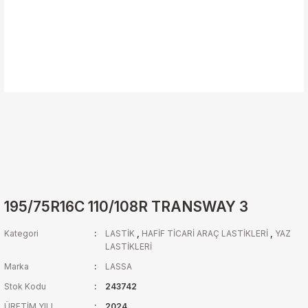
195/75R16C 110/108R TRANSWAY 3
Kategori
LASTİK
,
HAFİF TİCARİ ARAÇ LASTİKLERİ
,
YAZ
LASTİKLERİ
Marka
LASSA
Stok Kodu
243742
ÜRETİM YILI
2024