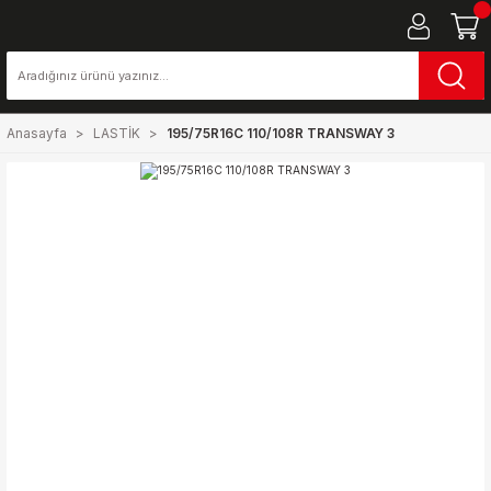
Anasayfa
LASTİK
195/75R16C 110/108R TRANSWAY 3