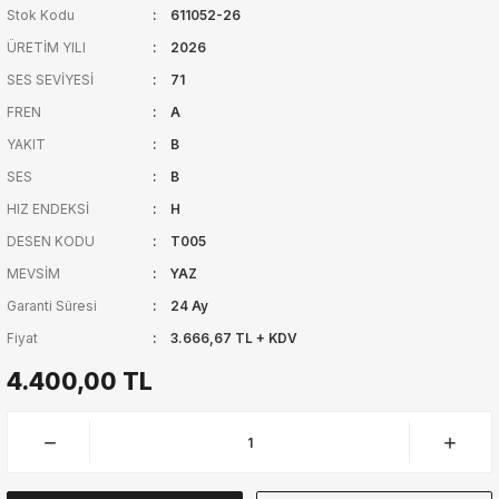
Stok Kodu
611052-26
ÜRETİM YILI
2026
SES SEVİYESİ
71
FREN
A
YAKIT
B
SES
B
HIZ ENDEKSİ
H
DESEN KODU
T005
MEVSİM
YAZ
Garanti Süresi
24 Ay
Fiyat
3.666,67 TL + KDV
4.400,00 TL