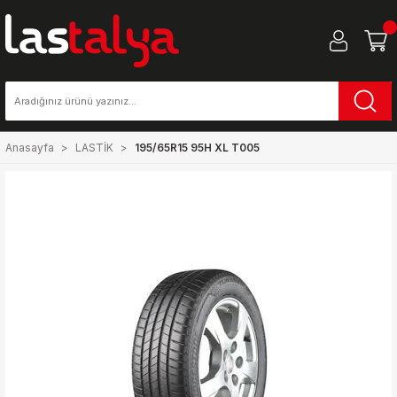
Anasayfa
LASTİK
195/65R15 95H XL T005