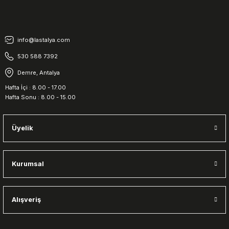
info@lastalya.com
530 588 7392
Demre, Antalya
Hafta İçi : 8.00 - 17.00
Hafta Sonu : 8.00 - 15.00
Üyelik
Kurumsal
Alışveriş