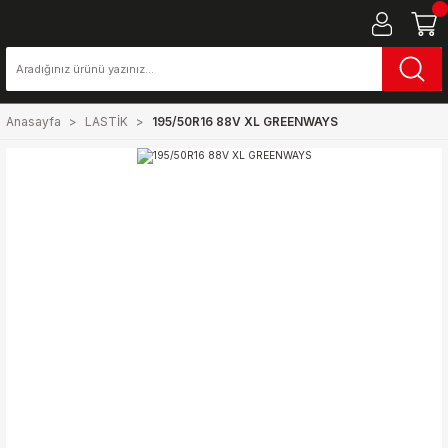
Anasayfa
LASTİK
195/50R16 88V XL GREENWAYS