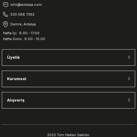
info@lastalya.com
530 588 7392
Demre, Antalya
Hafta İçi : 8.00 - 17.00
Hafta Sonu : 8.00 - 15.00
Üyelik
Kurumsal
Alışveriş
2022 Tüm Hakları Saklıdır.