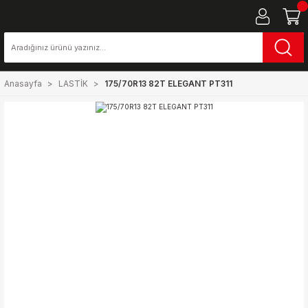
Anasayfa
LASTİK
175/70R13 82T ELEGANT PT311