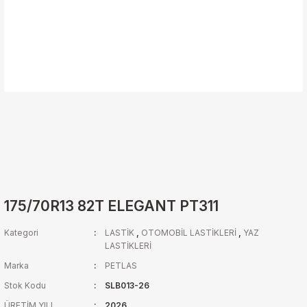
175/70R13 82T ELEGANT PT311
Kategori
LASTİK
,
OTOMOBİL LASTİKLERİ
,
YAZ
LASTİKLERİ
Marka
PETLAS
Stok Kodu
SLB013-26
ÜRETİM YILI
2026