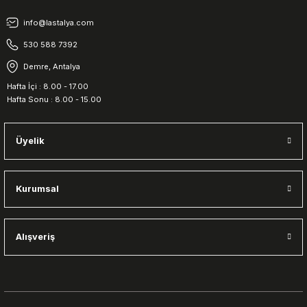
info@lastalya.com
530 588 7392
Demre, Antalya
Hafta İçi : 8.00 - 17.00
Hafta Sonu : 8.00 - 15.00
Üyelik
Kurumsal
Alışveriş